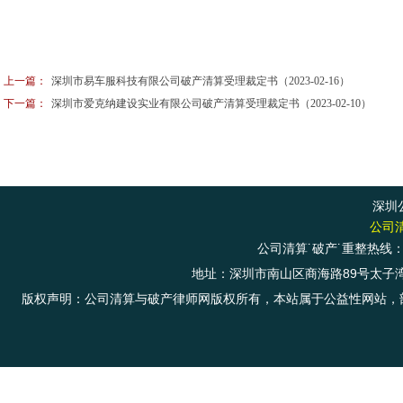
上一篇：
深圳市易车服科技有限公司破产清算受理裁定书（2023-02-16）
下一篇：
深圳市爱克纳建设实业有限公司破产清算受理裁定书（2023-02-10）
深圳
公司
公司清算˙破产˙重整热线：+8
地址：深圳市南山区商海路89号太子湾商务大
版权声明：公司清算与破产律师网版权所有，本站属于公益性网站，