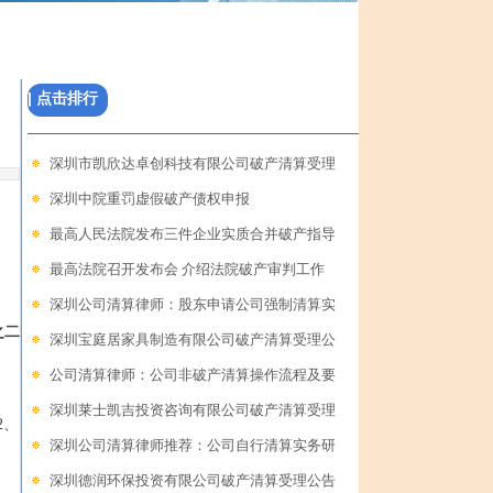
| 点击排行
深圳市凯欣达卓创科技有限公司破产清算受理
深圳中院重罚虚假破产债权申报
最高人民法院发布三件企业实质合并破产指导
最高法院召开发布会 介绍法院破产审判工作
深圳公司清算律师：股东申请公司强制清算实
之二
深圳宝庭居家具制造有限公司破产清算受理公
公司清算律师：公司非破产清算操作流程及要
深圳莱士凯吉投资咨询有限公司破产清算受理
2、
深圳公司清算律师推荐：公司自行清算实务研
深圳德润环保投资有限公司破产清算受理公告