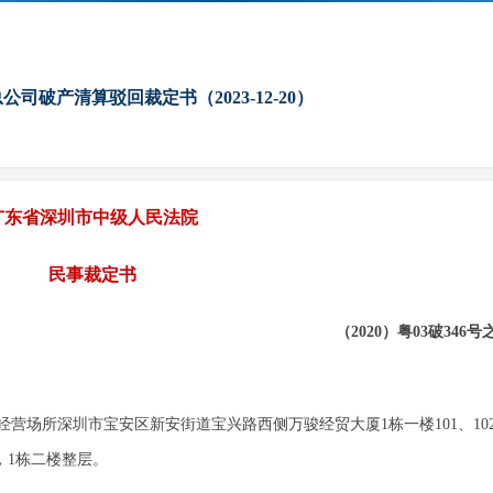
司破产清算驳回裁定书（2023-12-20）
广东省深圳市中级人民法院
民事裁定书
（2020）粤03破346号
营场所深圳市宝安区新安街道宝兴路西侧万骏经贸大厦1栋一楼101、10
18号，1栋二楼整层。