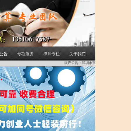
简体中文
公告
专项服务
律师专栏
关于我们
破产公告：
深圳市富吉源科技有限公司破产重整受