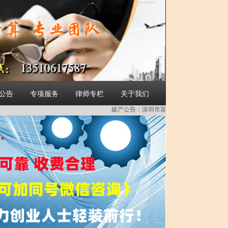
简体中文
公告
专项服务
律师专栏
关于我们
破产公告：
深圳市富吉源科技有限公司破产重整受