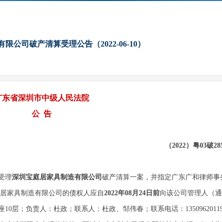
公司破产清算受理公告（2022-06-10）
广东省深圳市中级人民法院
公 告
（2022）粤03破28
定受理
深圳宝庭居家具制造有限公司
破产清算一案，并指定广东广和律师事
居家具制造有限公司的债权人应自
2022年08月24日前
向该公司管理人（通
10层；负责人：杜政；联系人：杜政、邹伟春；联系电话：1350962011