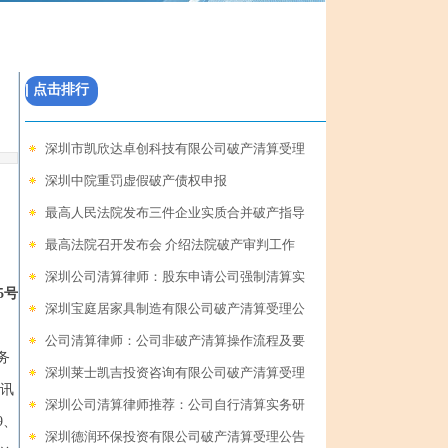
| 点击排行
深圳市凯欣达卓创科技有限公司破产清算受理
深圳中院重罚虚假破产债权申报
最高人民法院发布三件企业实质合并破产指导
最高法院召开发布会 介绍法院破产审判工作
深圳公司清算律师：股东申请公司强制清算实
5号
深圳宝庭居家具制造有限公司破产清算受理公
公司清算律师：公司非破产清算操作流程及要
务
深圳莱士凯吉投资咨询有限公司破产清算受理
讯
深圳公司清算律师推荐：公司自行清算实务研
9、
深圳德润环保投资有限公司破产清算受理公告