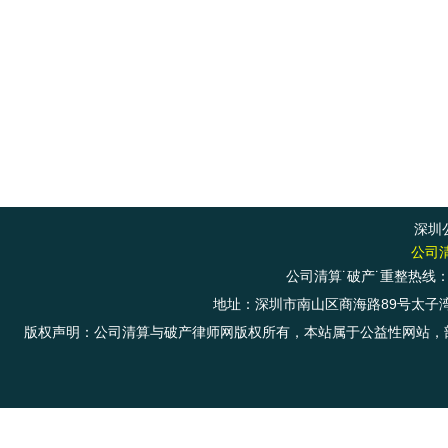
深圳
公司
公司清算˙破产˙重整热线：+8
地址：深圳市南山区商海路89号太子湾商务大
版权声明：公司清算与破产律师网版权所有，本站属于公益性网站，