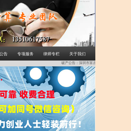
简体中文
公告
专项服务
律师专栏
关于我们
破产公告：
深圳市富吉源科技有限公司破产重整受理